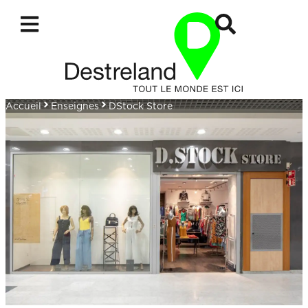
Accueil
Enseignes
DStock Store