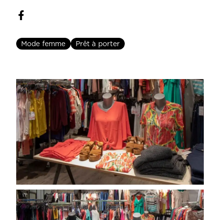
Mode femme
Prêt à porter