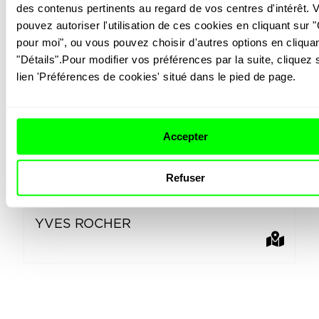
des contenus pertinents au regard de vos centres d'intérêt. V
pouvez autoriser l'utilisation de ces cookies en cliquant sur "
pour moi", ou vous pouvez choisir d'autres options en cliquan
Vous aimerez peut-
"Détails".Pour modifier vos préférences par la suite, cliquez s
être…
lien 'Préférences de cookies' situé dans le pied de page.
Accepter
Refuser
YVES ROCHER
N