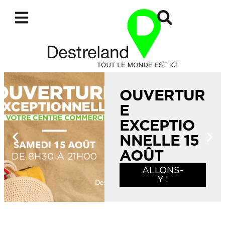
OUVERTUR
E
EXCEPTIO
NNELLE 15
AOÛT
ALLONS-
Y !