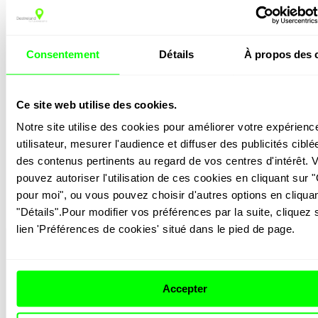
Consentement
Détails
À propos des 
Ce site web utilise des cookies.
Notre site utilise des cookies pour améliorer votre expérience
OUVERTURE EXCEPTIONNELLE 15 AOÛT
utilisateur, mesurer l'audience et diffuser des publicités ciblée
Allons-y !
des contenus pertinents au regard de vos centres d'intérêt. V
pouvez autoriser l'utilisation de ces cookies en cliquant sur "
pour moi", ou vous pouvez choisir d'autres options en cliquan
"Détails".Pour modifier vos préférences par la suite, cliquez s
lien 'Préférences de cookies' situé dans le pied de page.
Accepter