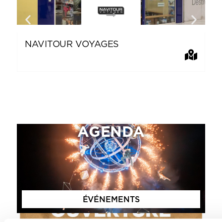
NAVITOUR VOYAGES
B
AGENDA
ÉVÉNEMENTS