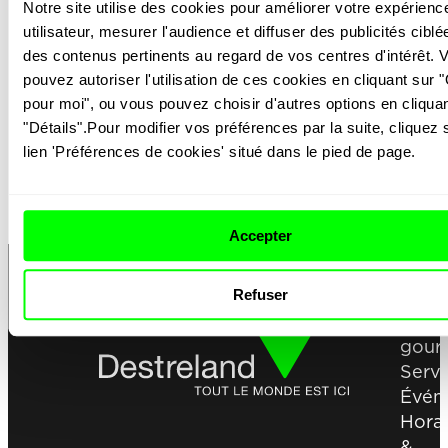
Notre site utilise des cookies pour améliorer votre expérience
utilisateur, mesurer l'audience et diffuser des publicités ciblée
des contenus pertinents au regard de vos centres d'intérêt. V
BRIOCHE DORÉE ÉTAGE
C
pouvez autoriser l'utilisation de ces cookies en cliquant sur "
pour moi", ou vous pouvez choisir d'autres options en cliquan
"Détails".Pour modifier vos préférences par la suite, cliquez s
lien 'Préférences de cookies' situé dans le pied de page.
Accepter
Shop
Refuser
Paus
gour
Servi
Évén
Horai
&