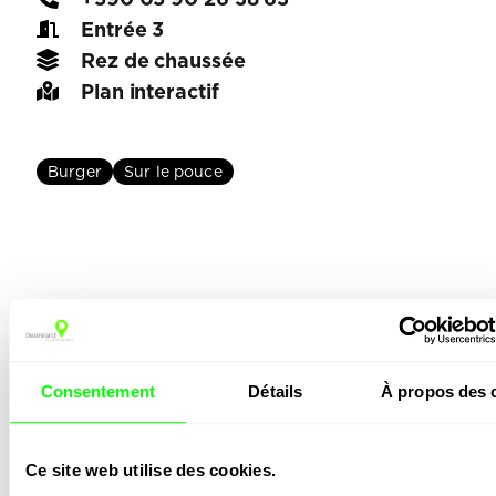
Entrée 3
Rez de chaussée
Plan interactif
Burger
Sur le pouce
Vous aimerez peut-
être…
Consentement
Détails
À propos des 
Ce site web utilise des cookies.