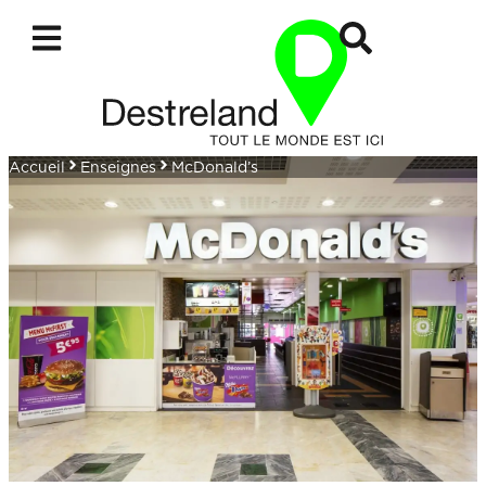
Accueil
Enseignes
McDonald’s